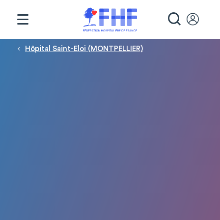
Panneau de gestion des cookies
RECHE
Fil d'Ariane
Hôpital Saint-Eloi (MONTPELLIER)