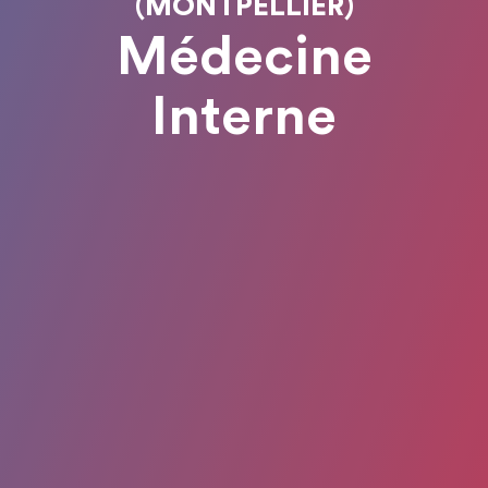
(MONTPELLIER)
Médecine
Interne