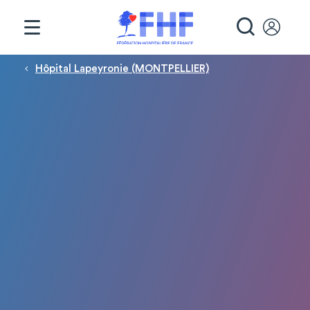
Panneau de gestion des cookies
RECHE
Fil d'Ariane
Hôpital Lapeyronie (MONTPELLIER)