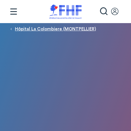
Panneau de gestion des cookies
RECHE
Fil d'Ariane
Hôpital La Colombiere (MONTPELLIER)