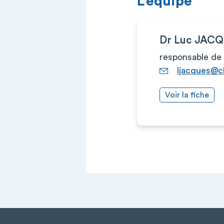
L’équipe
Dr Luc JAC
responsable de 
ljacques@c
Voir la fiche