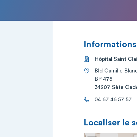
Informations
Hôpital Saint Cla
Bld Camille Blan
BP 475
34207 Sète Ced
04 67 46 57 57
Localiser le 