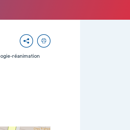
Partager
Imprimer
ologie-réanimation