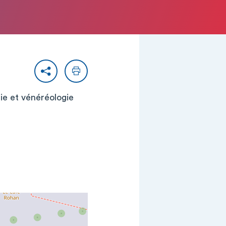
Partager
Imprimer
gie et vénéréologie