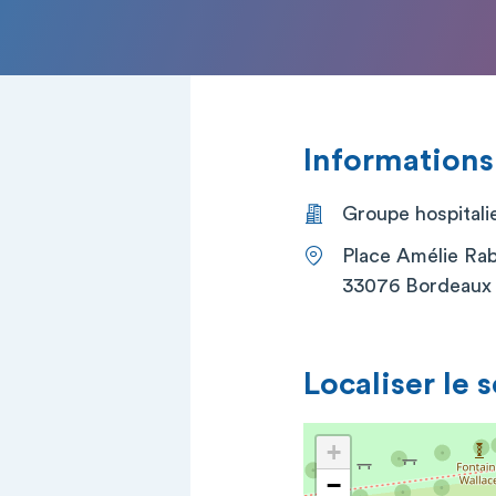
Informations
Groupe hospitali
Place Amélie Rab
33076 Bordeaux
Localiser le 
+
−