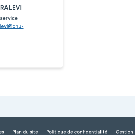
ORALEVI
service
alevi@chu-
r
es
Plan du site
Politique de confidentialité
Gestion 