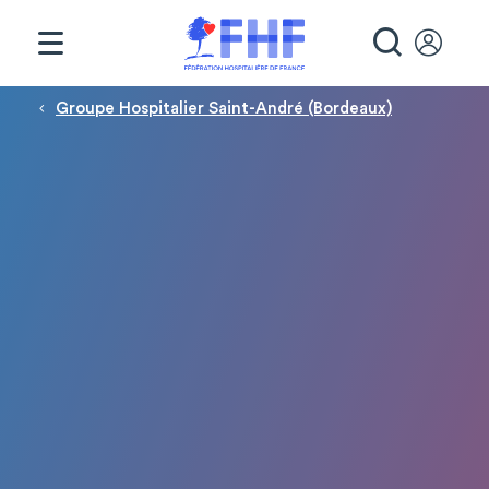
Panneau de gestion des cookies
RECHE
Fil d'Ariane
Groupe Hospitalier Saint-André (Bordeaux)