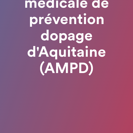
médicale de
prévention
dopage
d'Aquitaine
(AMPD)