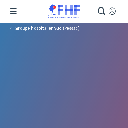
Panneau de gestion des cookies
RECHE
Fil d'Ariane
Groupe hospitalier Sud (Pessac)