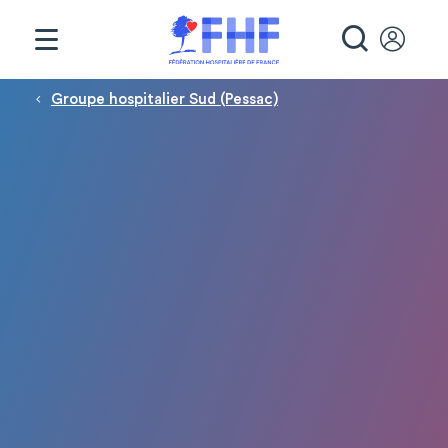
Panneau de gestion des cookies
RECHE
Fil d'Ariane
Groupe hospitalier Sud (Pessac)