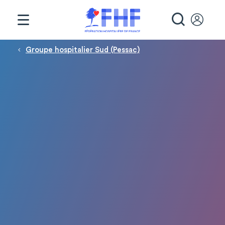
Panneau de gestion des cookies
RECHE
Fil d'Ariane
Groupe hospitalier Sud (Pessac)