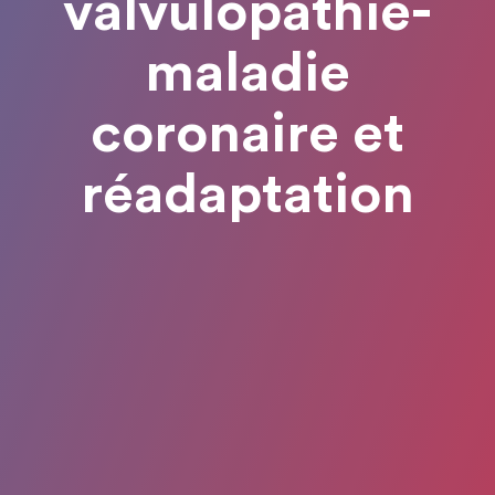
valvulopathie-
maladie
coronaire et
réadaptation