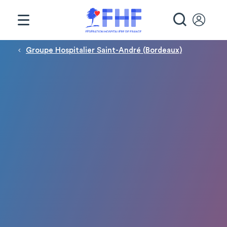
Panneau de gestion des cookies
RECHE
Fil d'Ariane
Groupe Hospitalier Saint-André (Bordeaux)