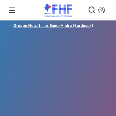
Panneau de gestion des cookies
RECHE
Fil d'Ariane
Groupe Hospitalier Saint-André (Bordeaux)