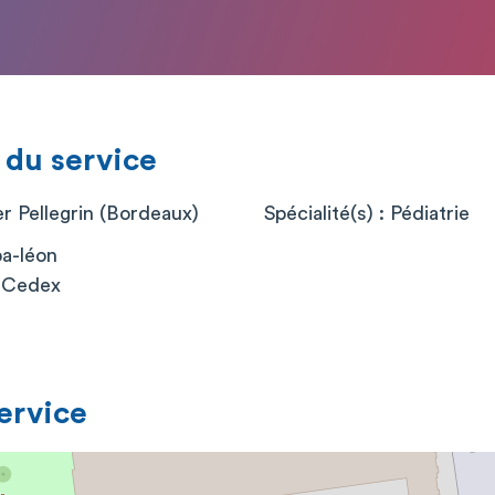
 du service
er Pellegrin (Bordeaux)
Spécialité(s) : Pédiatrie
a-léon
 Cedex
service