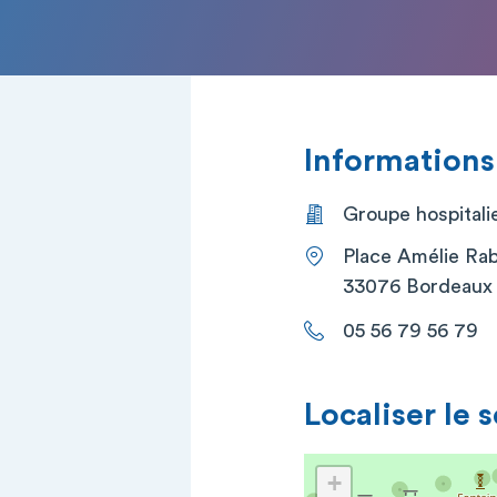
Informations
Groupe hospitali
Place Amélie Rab
33076 Bordeaux
05 56 79 56 79
Localiser le 
+