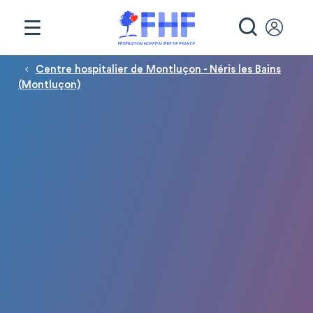
Panneau de gestion des cookies
RECHE
Fil d'Ariane
Centre hospitalier de Montluçon - Néris les Bains
(Montluçon)