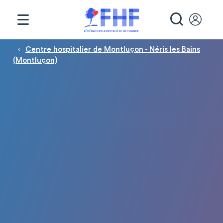
Panneau de gestion des cookies
RECHE
Fil d'Ariane
Centre hospitalier de Montluçon - Néris les Bains
(Montluçon)