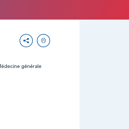
Partager
Imprimer
 Médecine générale