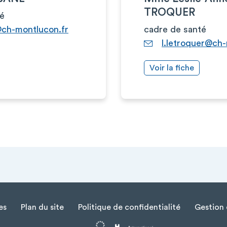
TROQUER
hé
ch-montlucon.fr
cadre de santé
l.letroquer@ch-
Voir la fiche
es
Plan du site
Politique de confidentialité
Gestion 