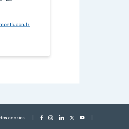
montlucon.fr
des cookies
Menu liens sociaux