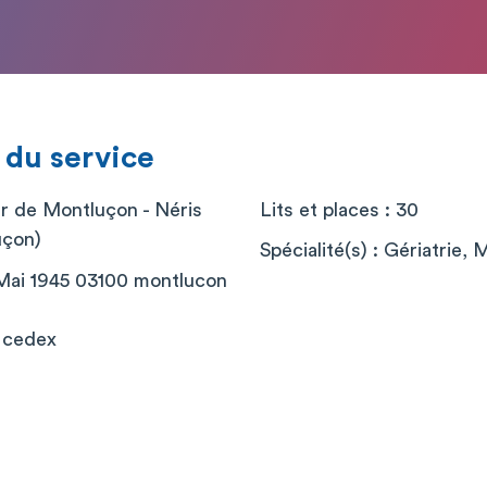
 du service
er de Montluçon - Néris
Lits et places : 30
uçon)
Spécialité(s) : Gériatrie,
 Mai 1945 03100 montlucon
 cedex