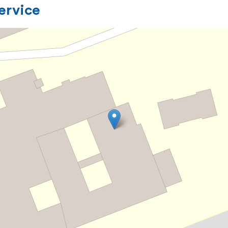
service