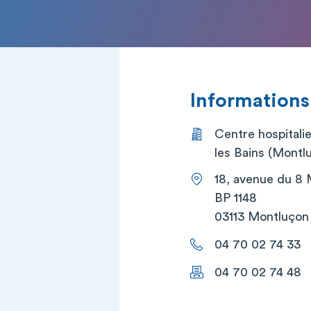
Informations
Centre hospitali
les Bains (Montl
18, avenue du 8
BP 1148
03113 Montluçon
04 70 02 74 33
04 70 02 74 48