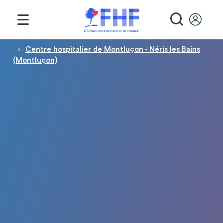
Panneau de gestion des cookies
RECHE
Fil d'Ariane
Centre hospitalier de Montluçon - Néris les Bains
(Montluçon)