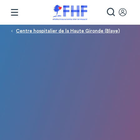
Panneau de gestion des cookies
RECHE
Fil d'Ariane
Centre hospitalier de la Haute Gironde (Blaye)