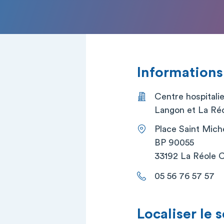
Informations
Centre hospitali
Langon et La Réo
Place Saint Mich
BP 90055
33192 La Réole 
05 56 76 57 57
Localiser le 