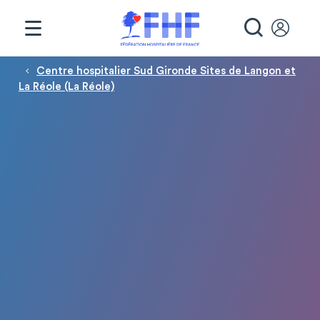
Panneau de gestion des cookies
RECHE
Fil d'Ariane
Centre hospitalier Sud Gironde Sites de Langon et
La Réole (La Réole)