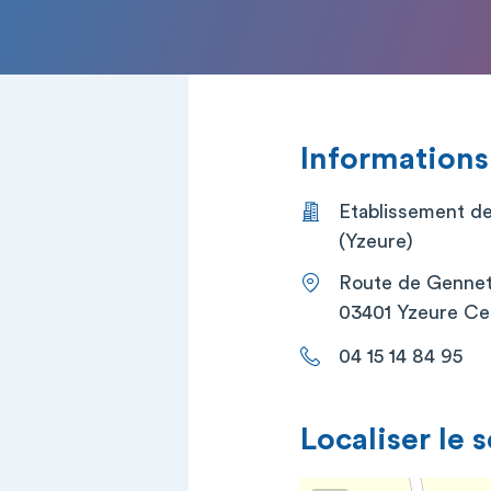
Informations
Etablissement de
(Yzeure)
Route de Gennet
03401 Yzeure C
04 15 14 84 95
Localiser le 