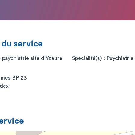
 du service
 psychiatrie site d'Yzeure
Spécialité(s) : Psychiatrie 
ines BP 23
edex
service