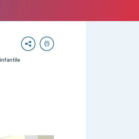
Partager
Imprimer
infantile