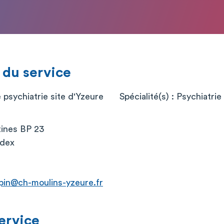
 du service
 psychiatrie site d'Yzeure
Spécialité(s) : Psychiatrie
ines BP 23
edex
pin@ch-moulins-yzeure.fr
service