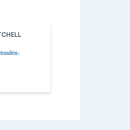
TCHELL
moulins-