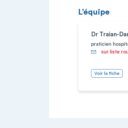
L’équipe
Dr Traian-Da
praticien hospit
sur liste ro
Voir la fiche