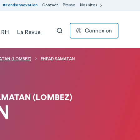
#FondsInnovation
Contact
Presse
Nos sites
Connexion
 RH
La Revue
RECHERCHER
MATAN (LOMBEZ)
EHPAD SAMATAN
AMATAN (LOMBEZ)
N