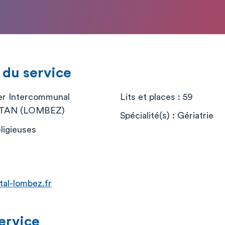
 du service
er Intercommunal
Lits et places : 59
TAN (LOMBEZ)
Spécialité(s) : Gériatrie
ligieuses
tal-lombez.fr
service