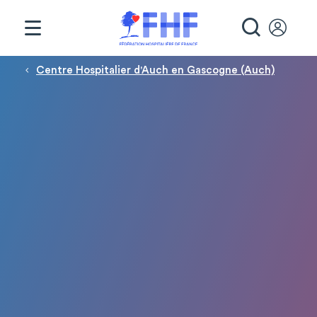
Panneau de gestion des cookies
RECHE
Fil d'Ariane
Centre Hospitalier d'Auch en Gascogne (Auch)