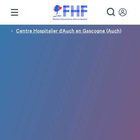
Panneau de gestion des cookies
RECHE
Fil d'Ariane
Centre Hospitalier d'Auch en Gascogne (Auch)