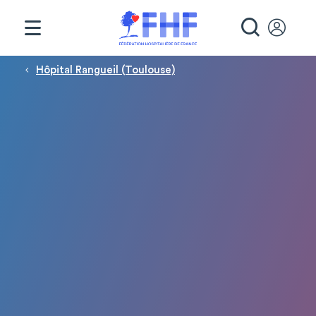
Panneau de gestion des cookies
RECHE
Fil d'Ariane
Hôpital Rangueil (Toulouse)