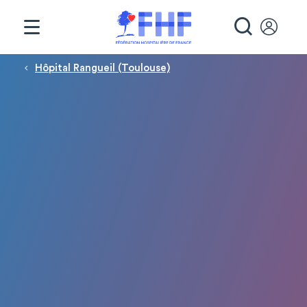
Panneau de gestion des cookies
RECHE
Fil d'Ariane
Hôpital Rangueil (Toulouse)