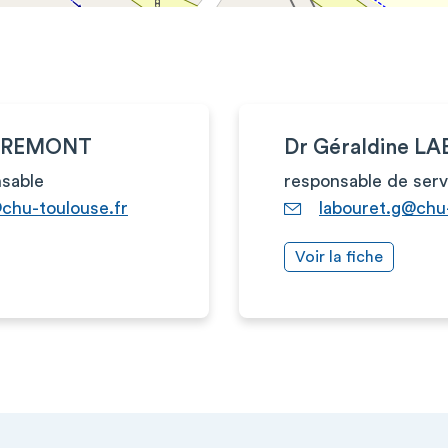
 BREMONT
Dr Géraldine L
sable
responsable de serv
chu-toulouse.fr
labouret.g@chu-
Voir la fiche