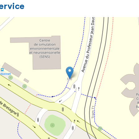
service