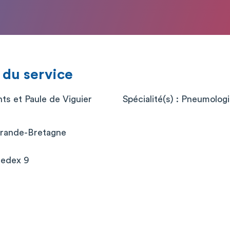
 du service
ts et Paule de Viguier
Spécialité(s) : Pneumolog
rande-Bretagne
cedex 9