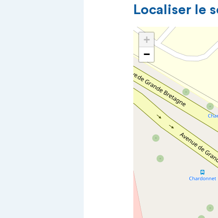
Localiser le 
+
−