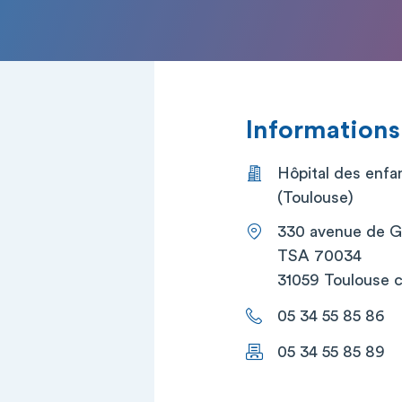
Informations
Hôpital des enfan
(Toulouse)
330 avenue de G
TSA 70034
31059 Toulouse 
05 34 55 85 86
05 34 55 85 89