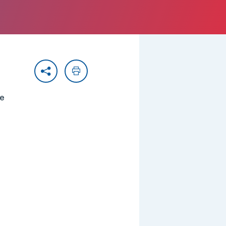
Partager
Imprimer
ie