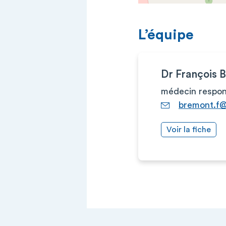
L’équipe
Dr François
médecin respon
bremont.f@
Voir la fiche