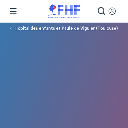
Panneau de gestion des cookies
RECHE
Fil d'Ariane
Hôpital des enfants et Paule de Viguier (Toulouse)