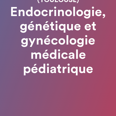
(TOULOUSE)
Endocrinologie,
génétique et
gynécologie
médicale
pédiatrique