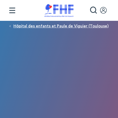
Panneau de gestion des cookies
RECHE
Fil d'Ariane
Hôpital des enfants et Paule de Viguier (Toulouse)