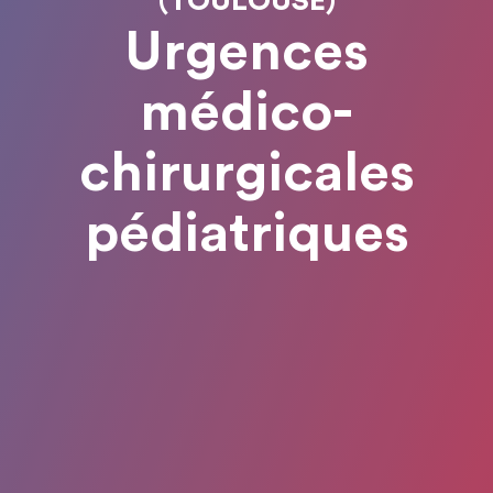
(TOULOUSE)
Urgences
médico-
chirurgicales
pédiatriques