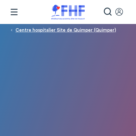
Panneau de gestion des cookies
RECHE
Fil d'Ariane
Centre hospitalier Site de Quimper (Quimper)