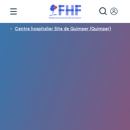
Panneau de gestion des cookies
RECHE
Fil d'Ariane
Centre hospitalier Site de Quimper (Quimper)