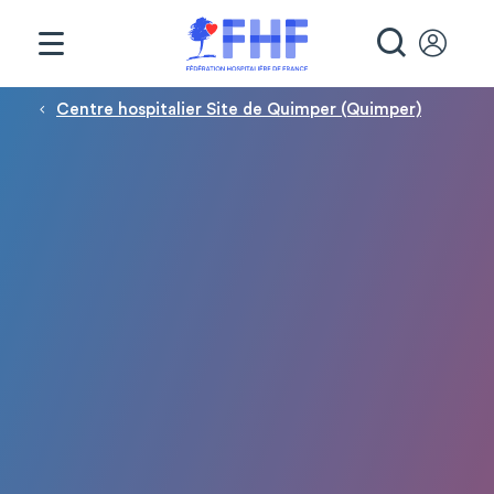
Panneau de gestion des cookies
RECHE
Fil d'Ariane
Centre hospitalier Site de Quimper (Quimper)