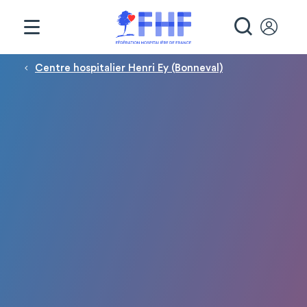
Panneau de gestion des cookies
RECHE
Fil d'Ariane
Centre hospitalier Henri Ey (Bonneval)