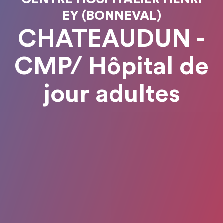
EY (BONNEVAL)
CHATEAUDUN -
CMP/ Hôpital de
jour adultes