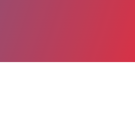
Partager
Imprimer
Informations du service
Groupement Hospitalier Portes de
Provence (MONTELIMAR)
Quartier Beausseret