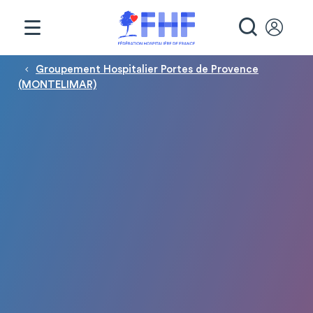
Panneau de gestion des cookies
RECHE
Fil d'Ariane
Groupement Hospitalier Portes de Provence
(MONTELIMAR)