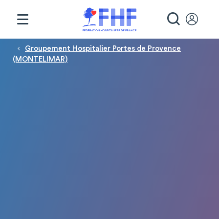
Panneau de gestion des cookies
RECHE
Fil d'Ariane
Groupement Hospitalier Portes de Provence
(MONTELIMAR)