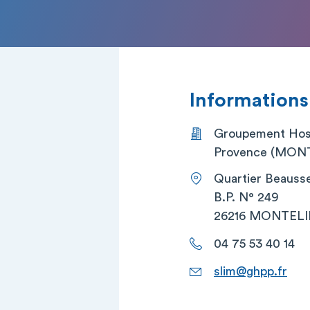
Informations
Groupement Hosp
Provence (MON
Quartier Beauss
B.P. N° 249
26216 MONTEL
04 75 53 40 14
slim@ghpp.fr