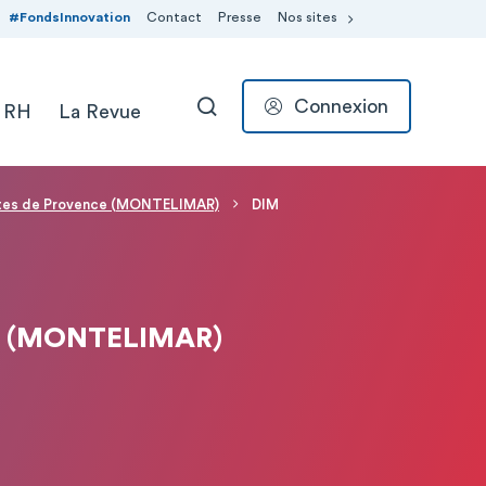
#FondsInnovation
Contact
Presse
Nos sites
Connexion
 RH
La Revue
RECHERCHER
rtes de Provence (MONTELIMAR)
DIM
 (MONTELIMAR)