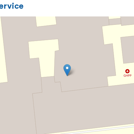
service