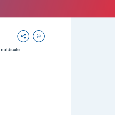
Partager
Imprimer
n médicale