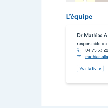
L’équipe
Dr Mathias 
responsable de 
04 75 53 2
mathias.all
Voir la fiche