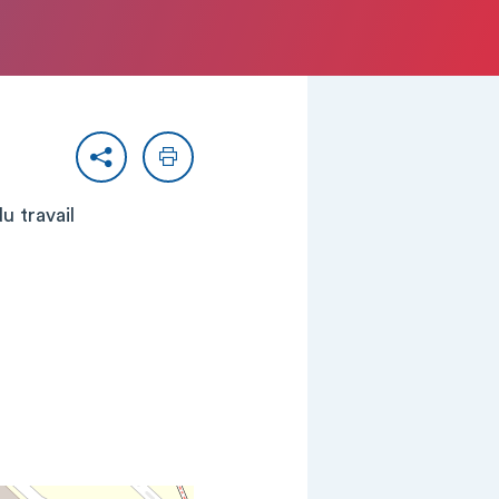
Partager
Imprimer
u travail