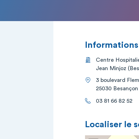
Informations
Centre Hospitalie
Jean Minjoz (Be
3 boulevard Flem
25030 Besançon
03 81 66 82 52
Localiser le 