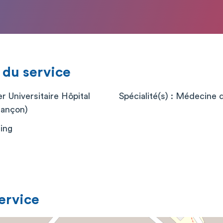
 du service
r Universitaire Hôpital
Spécialité(s) : Médecine d
sançon)
ing
service