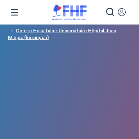
Panneau de gestion des cookies
RECHE
Fil d'Ariane
Centre Hospitalier Universitaire Hôpital Jean
Minjoz (Besançon)