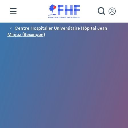
Panneau de gestion des cookies
RECHE
Fil d'Ariane
Centre Hospitalier Universitaire Hôpital Jean
Minjoz (Besançon)