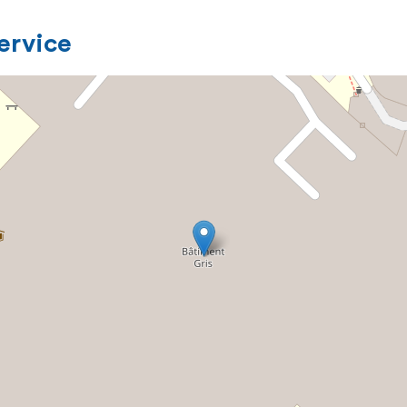
service