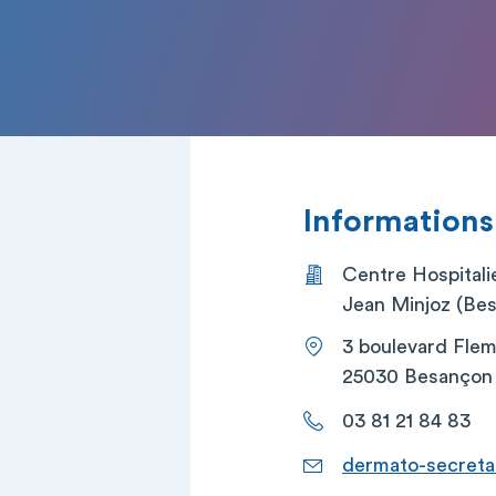
Informations
Centre Hospitalie
Jean Minjoz (Be
3 boulevard Flem
25030 Besançon
03 81 21 84 83
dermato-secreta