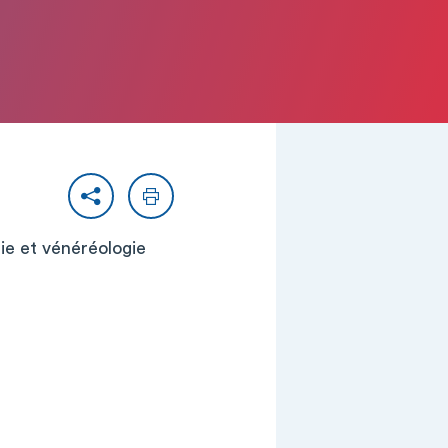
Partager
Imprimer
gie et vénéréologie