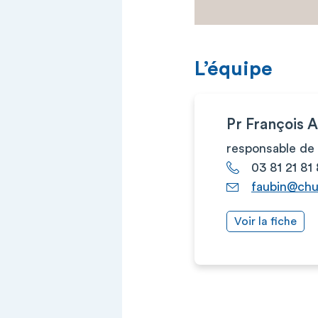
L’équipe
Pr François 
responsable de 
03 81 21 81
faubin@chu
Voir la fiche