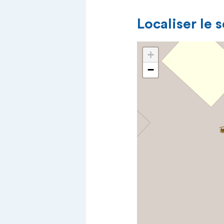
Localiser le 
+
−