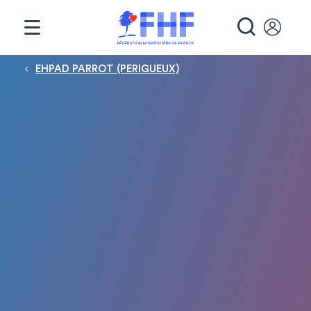
Panneau de gestion des cookies
RECHE
Fil d'Ariane
EHPAD PARROT (PERIGUEUX)