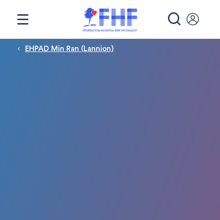
Panneau de gestion des cookies
RECHE
Fil d'Ariane
EHPAD Min Ran (Lannion)