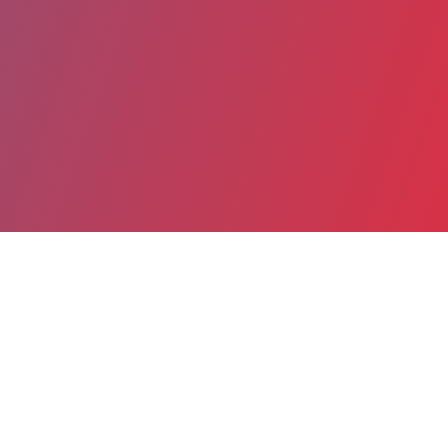
Partager
Imprimer
Informations du service
EHPAD Min Ran (Lannion)
Centre Hospitalier