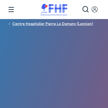
Panneau de gestion des cookies
RECHE
Fil d'Ariane
Centre Hospitalier Pierre Le Damany (Lannion)