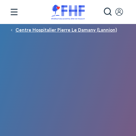
Panneau de gestion des cookies
RECHE
Fil d'Ariane
Centre Hospitalier Pierre Le Damany (Lannion)