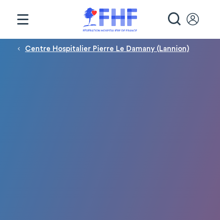
Panneau de gestion des cookies
RECHE
Fil d'Ariane
Centre Hospitalier Pierre Le Damany (Lannion)