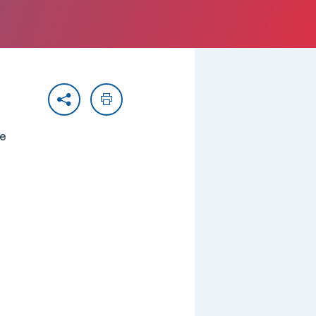
Partager
Imprimer
ie