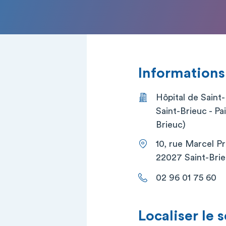
Informations
Hôpital de Saint
Saint-Brieuc - Pa
Brieuc)
10, rue Marcel P
22027 Saint-Brie
02 96 01 75 60
Localiser le 