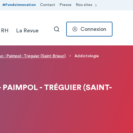
#FondsInnovation
Contact
Presse
Nos sites
Connexion
 RH
La Revue
RECHERCHER
c - Paimpol - Tréguier (Saint-Brieuc)
Addictologie
 PAIMPOL - TRÉGUIER (SAINT-