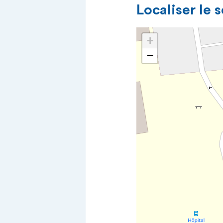
Localiser le 
+
−