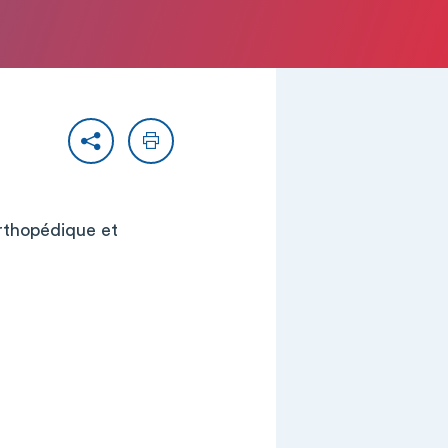
Partager
Imprimer
orthopédique et