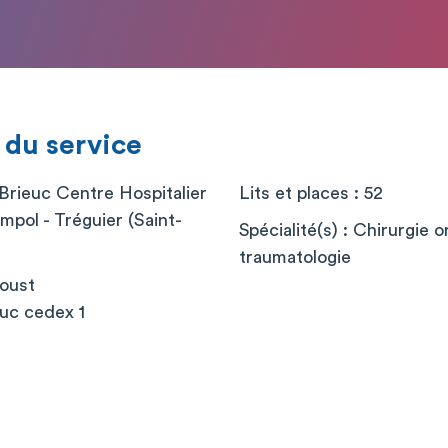
 du service
-Brieuc Centre Hospitalier
Lits et places : 52
impol - Tréguier (Saint-
Spécialité(s) : Chirurgie 
traumatologie
roust
uc cedex 1