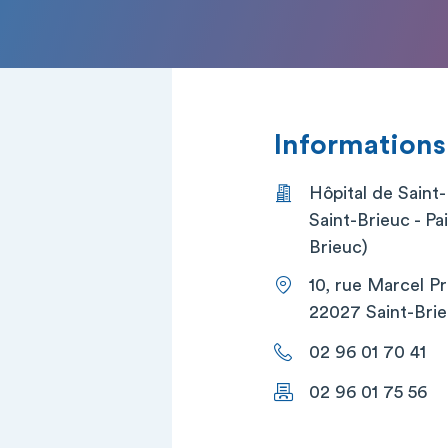
Informations
Hôpital de Saint
Saint-Brieuc - Pa
Brieuc)
10, rue Marcel P
22027 Saint-Brie
02 96 01 70 41
02 96 01 75 56