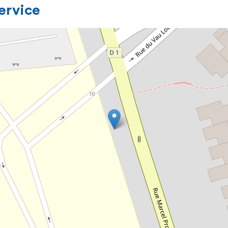
service