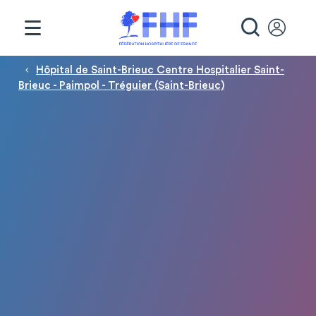
Panneau de gestion des cookies
RECHE
Fil d'Ariane
Hôpital de Saint-Brieuc Centre Hospitalier Saint-
Brieuc - Paimpol - Tréguier (Saint-Brieuc)