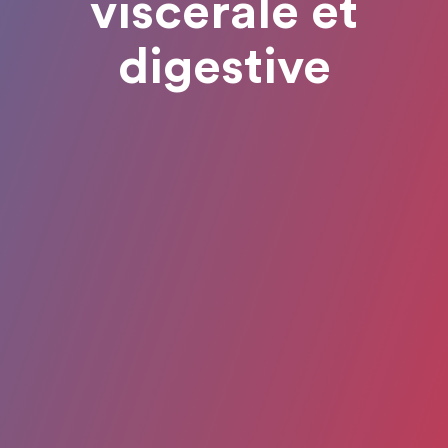
viscérale et
digestive