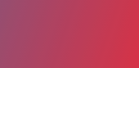
Partager
Imprimer
Informations du service
Hôpital de Saint-Brieuc Centre
Hospitalier Saint-Brieuc - Paimpol -
Tréguier (Saint-Brieuc)