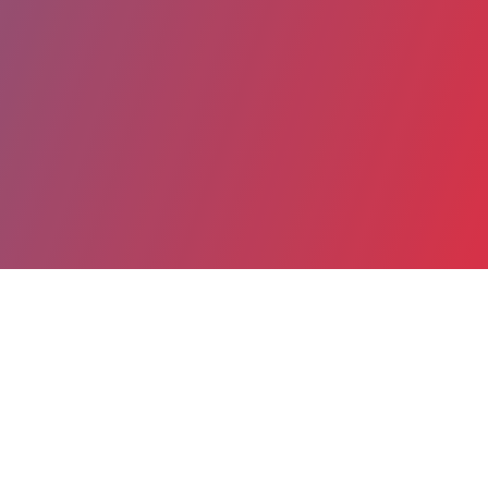
Partager
Imprimer
Informations du service
Hôpital de Saint-Brieuc Centre
Hospitalier Saint-Brieuc - Paimpol -