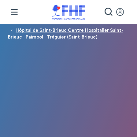
Panneau de gestion des cookies
RECHE
Fil d'Ariane
Hôpital de Saint-Brieuc Centre Hospitalier Saint-
Brieuc - Paimpol - Tréguier (Saint-Brieuc)