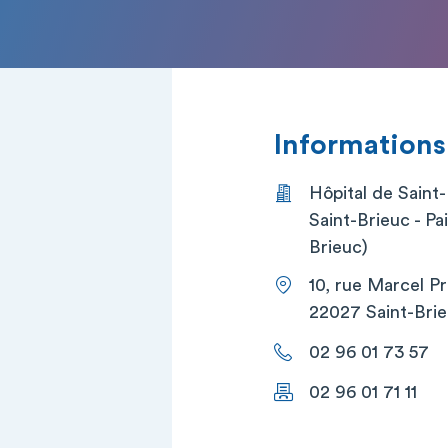
Informations
Hôpital de Saint
Saint-Brieuc - Pa
Brieuc)
10, rue Marcel P
22027 Saint-Brie
02 96 01 73 57
02 96 01 71 11