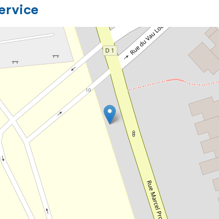
service