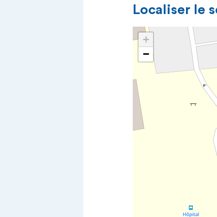
Localiser le 
+
−