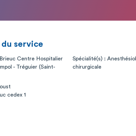
 du service
-Brieuc Centre Hospitalier
Spécialité(s) : Anesthési
impol - Tréguier (Saint-
chirurgicale
roust
uc cedex 1