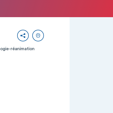
Partager
Imprimer
ologie-réanimation